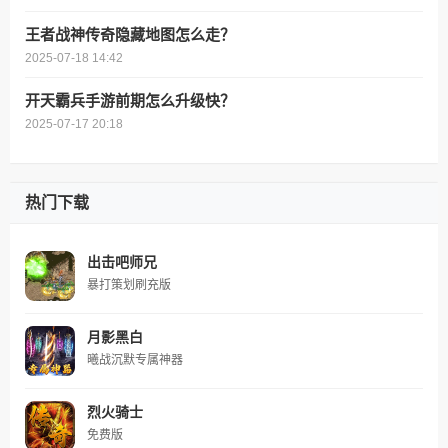
王者战神传奇隐藏地图怎么走？
2025-07-18 14:42
开天霸兵手游前期怎么升级快？
2025-07-17 20:18
热门下载
出击吧师兄
暴打策划刷充版
月影黑白
曦战沉默专属神器
烈火骑士
免费版