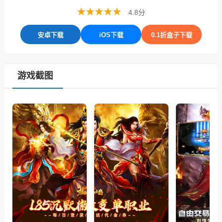
★★★★★
4.8分
安卓下载
iOS下载
0.1折盒子下载
游戏截图