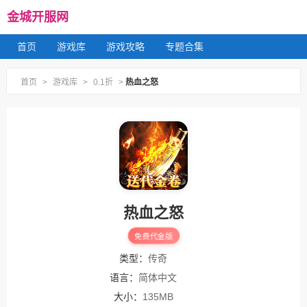
金城开服网
首页
游戏库
游戏攻略
专题合集
首页
>
游戏库
>
0.1折
>
热血之怒
热血之怒
免费代金版
类型：
传奇
语言：
简体中文
大小：
135MB