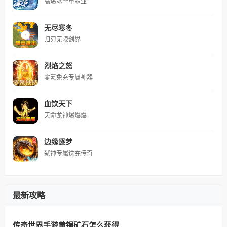
高爆冰雪单职业
无尽寒冬
归刃无限剑界
烈焰之怒
零氪免充专属神器
血饮天下
天命龙神爆爆爆
边缘逐梦
弑神专属送充传奇
最新攻略
传奇世界手游黄铜矿石怎么获得