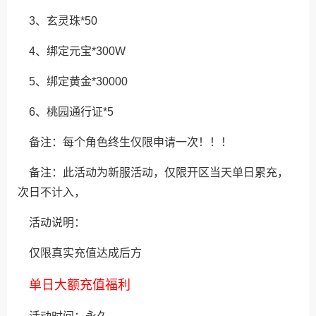
3、玄灵珠*50
4、绑定元宝*300W
5、绑定黄金*30000
6、桃园通行证*5
备注：每个角色终生仅限申请一次！！！
备注：此活动为新服活动，仅限开区当天单日累充，
次日不计入，
活动说明：
仅限真实充值达成后方
单日大额充值福利