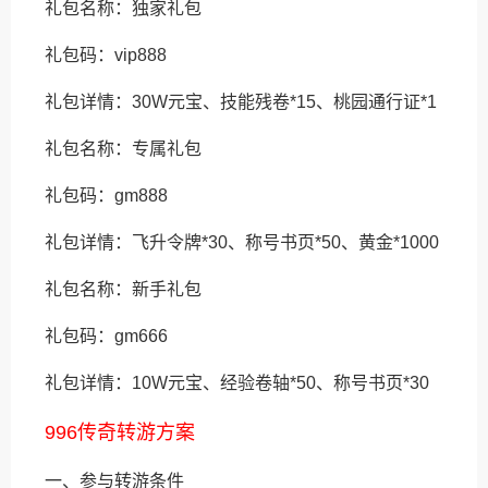
礼包名称：独家礼包
礼包码：vip888
礼包详情：30W元宝、技能残卷*15、桃园通行证*1
礼包名称：专属礼包
礼包码：gm888
礼包详情：飞升令牌*30、称号书页*50、黄金*1000
礼包名称：新手礼包
礼包码：gm666
礼包详情：10W元宝、经验卷轴*50、称号书页*30
996传奇转游方案
一、参与转游条件