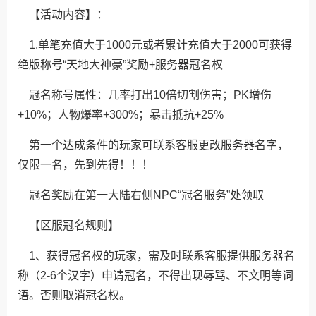
【活动内容】：
1.单笔充值大于1000元或者累计充值大于2000可获得
绝版称号“天地大神豪”奖励+服务器冠名权
冠名称号属性：几率打出10倍切割伤害；PK增伤
+10%；人物爆率+300%；暴击抵抗+25%
第一个达成条件的玩家可联系客服更改服务器名字，
仅限一名，先到先得！！！
冠名奖励在第一大陆右侧NPC“冠名服务”处领取
【区服冠名规则】
1、获得冠名权的玩家，需及时联系客服提供服务器名
称（2-6个汉字）申请冠名，不得出现辱骂、不文明等词
语。否则取消冠名权。