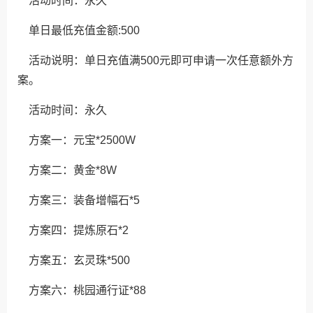
活动时间：永久
单日最低充值金额:500
活动说明：单日充值满500元即可申请一次任意额外方
案。
活动时间：永久
方案一：元宝*2500W
方案二：黄金*8W
方案三：装备增幅石*5
方案四：提炼原石*2
方案五：玄灵珠*500
方案六：桃园通行证*88