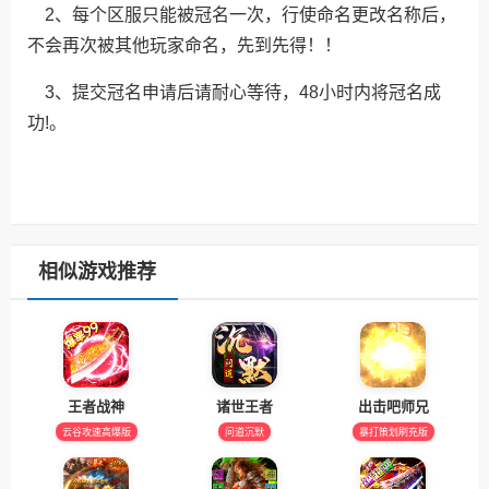
2、每个区服只能被冠名一次，行使命名更改名称后，
不会再次被其他玩家命名，先到先得！！
3、提交冠名申请后请耐心等待，48小时内将冠名成
功!。
相似游戏推荐
王者战神
诸世王者
出击吧师兄
云谷攻速高爆版
问道沉默
暴打策划刷充版