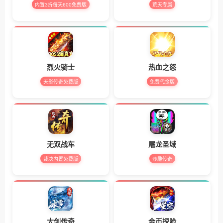
内置3折每天600免费版
荒天专属
烈火骑士
热血之怒
天影传奇免费版
免费代金版
无双战车
屠龙圣域
裁决内置免费版
沙雕传奇
大剑传奇
金币探险