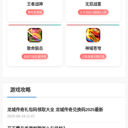
王者战神
无双战意
哪吒免费版
亿万兆砍刀超变0.1折
致命狙击
神域苍穹
全民打金狂暴传奇
沉默高爆无限打金
游戏攻略
龙城传奇礼包码领取大全 龙城传奇兑换码2025最新
2025-06-19 11:47