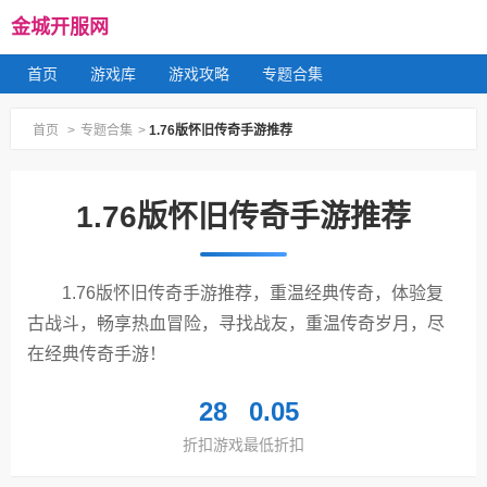
金城开服网
首页
游戏库
游戏攻略
专题合集
首页
>
专题合集
>
1.76版怀旧传奇手游推荐
1.76版怀旧传奇手游推荐
1.76版怀旧传奇手游推荐，重温经典传奇，体验复
古战斗，畅享热血冒险，寻找战友，重温传奇岁月，尽
在经典传奇手游！
28
0.05
折扣游戏
最低折扣