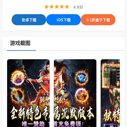
★★★★★
4.8分
安卓下载
iOS下载
0.1折盒子下载
游戏截图