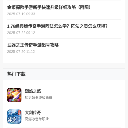
金币探险手游新手快速升级详细攻略（附图）
2025-07-19 09:33
1.76经典版传奇手游阵法怎么学？阵法之灵怎么获得？
2025-07-22 09:12
武器之王传奇手游起号攻略
2025-07-20 11:12
热门下载
烈焰之怒
猛男超变终极免费
大剑传奇
高爆冰雪单职业