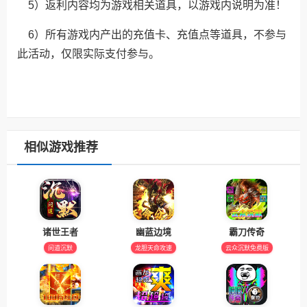
5）返利内容均为游戏相关道具，以游戏内说明为准！
6）所有游戏内产出的充值卡、充值点等道具，不参与
此活动，仅限实际支付参与。
相似游戏推荐
诸世王者
幽蓝边境
霸刀传奇
问道沉默
龙胆天命攻速
云众沉默免费版