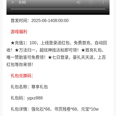
首发时间：2025-06-1408:00:00
游戏福利
★充值1：100，上线登录送红包、免费首充、自动回
收！★万法归一，超炫神技达标即可领！★首充礼包、
唯一赞助皆可免费领！★七日登录，豪礼天天送，上百
红包等你来领！
礼包兑换码：
礼包名称：尊享礼包
礼包码：ygxz888
礼包详情：强化石*68、书页残卷*68、元宝*10w