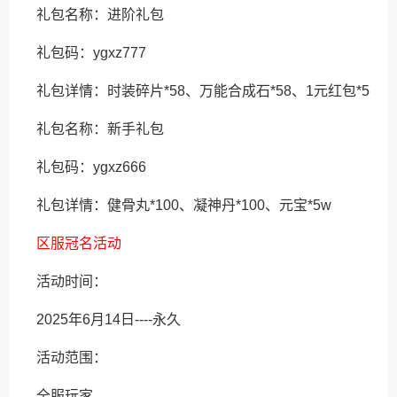
礼包名称：进阶礼包
礼包码：ygxz777
礼包详情：时装碎片*58、万能合成石*58、1元红包*5
礼包名称：新手礼包
礼包码：ygxz666
礼包详情：健骨丸*100、凝神丹*100、元宝*5w
区服冠名活动
活动时间：
2025年6月14日----永久
活动范围：
全服玩家