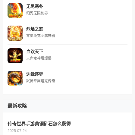
无尽寒冬
归刃无限剑界
烈焰之怒
零氪免充专属神器
血饮天下
天命龙神爆爆爆
边缘逐梦
弑神专属送充传奇
最新攻略
传奇世界手游黄铜矿石怎么获得
2025-07-24